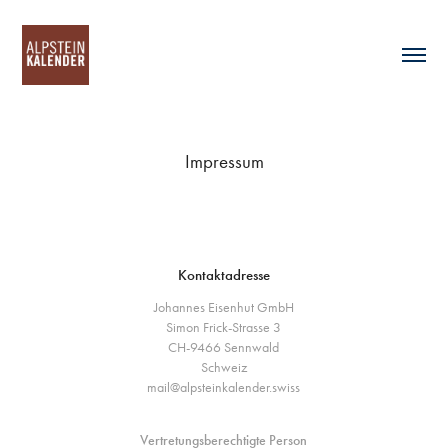
Impressum
Kontaktadresse
Johannes Eisenhut GmbH
Simon Frick-Strasse 3
CH-9466 Sennwald
Schweiz
mail@alpsteinkalender.swiss
Vertretungsberechtigte Person