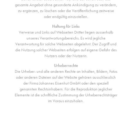
gesamte Angebot ohne gesonderte Ankündigung zu verändern,
zu ergänzen, zu löschen oder die Veröffentlichung zeitweise
oder endgültig einzustellen.
Haftung für Links
Verweise und Links auf Webseiten Dritter liegen ausserhalb
unseres Verantwortungsbereichs. Es wird jegliche
Verantwortung für solche Webseiten abgelehnt. Der Zugriff und
die Nutzung solcher Webseiten erfolgen auf eigene Gefahr des
Nutzers oder der Nutzerin.
Urheberrechte
Die Urheber- und alle anderen Rechte an Inhalten, Bildern, Fotos
oder anderen Dateien auf der Website gehören ausschliesslich
der Firma Johannes Eisenhut GmbH oder den speziell
genannten Rechtsinhabern. Für die Reproduktion jeglicher
Elemente ist die schriftliche Zustimmung der Urheberrechtsträger
im Voraus einzuholen.