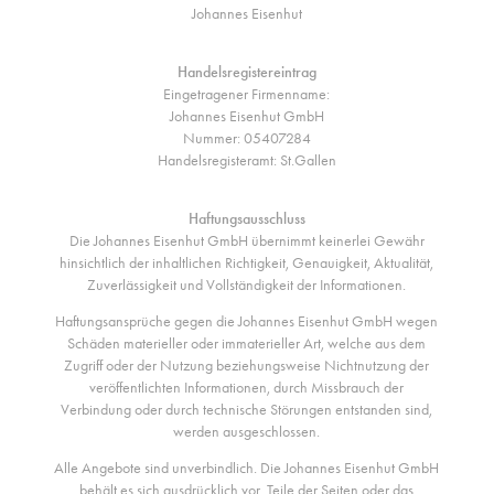
Johannes Eisenhut
Handelsregistereintrag
Eingetragener Firmenname:
Johannes Eisenhut GmbH
Nummer: 05407284
Handelsregisteramt: St.Gallen
Haftungsausschluss
Die Johannes Eisenhut GmbH übernimmt keinerlei Gewähr
hinsichtlich der inhaltlichen Richtigkeit, Genauigkeit, Aktualität,
Zuverlässigkeit und Vollständigkeit der Informationen.
Haftungsansprüche gegen die Johannes Eisenhut GmbH wegen
Schäden materieller oder immaterieller Art, welche aus dem
Zugriff oder der Nutzung beziehungsweise Nichtnutzung der
veröffentlichten Informationen, durch Missbrauch der
Verbindung oder durch technische Störungen entstanden sind,
werden ausgeschlossen.
Alle Angebote sind unverbindlich. Die Johannes Eisenhut GmbH
behält es sich ausdrücklich vor, Teile der Seiten oder das